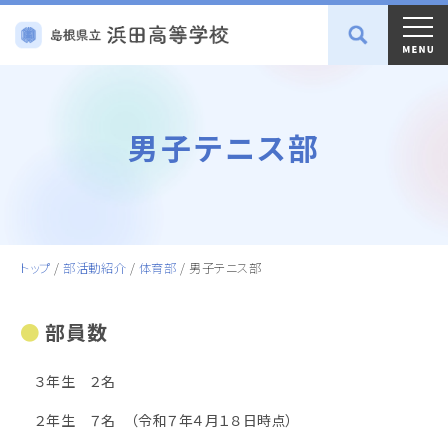
男子テニス部
トップ
/
部活動紹介
/
体育部
/
男子テニス部
部員数
３年生 ２名
２年生 ７名 （令和７年４月１８日時点）