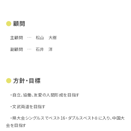
顧問
主顧問 … 松山 大樹
副顧問 … 石井 洋
方針・目標
・自立、協働、友愛の人間形成を目指す
・文武両道を目指す
・県大会シングルスでベスト16・ダブルスベスト８に入り、中国大
会を目指す