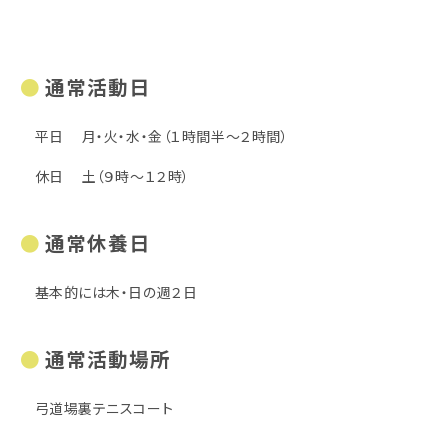
通常活動日
平日 月・火・水・金（１時間半～２時間）
休日 土（９時～１２時）
通常休養日
基本的には木・日の週２日
通常活動場所
弓道場裏テニスコート