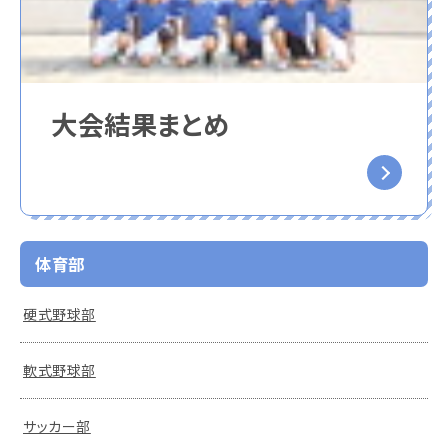
大会結果まとめ
体育部
硬式野球部
軟式野球部
サッカー部