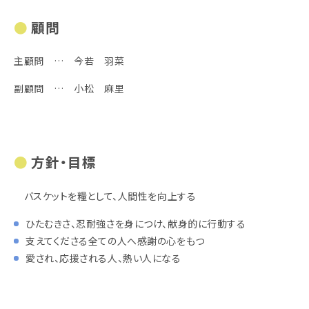
顧問
主顧問 … 今若 羽菜
副顧問 … 小松 麻里
方針・目標
バスケットを糧として、人間性を向上する
ひたむきさ、忍耐強さを身につけ、献身的に行動する
支えてくださる全ての人へ感謝の心をもつ
愛され、応援される人、熱い人になる