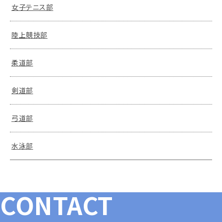
女子テニス部
陸上競技部
柔道部
剣道部
弓道部
水泳部
CONTACT