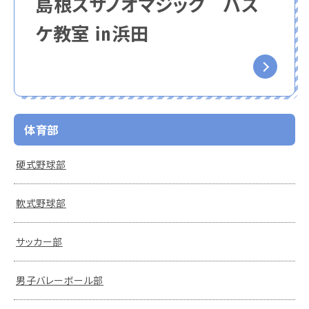
島根スサノオマジック バス
ケ教室 ㏌浜田
体育部
硬式野球部
軟式野球部
サッカー部
男子バレーボール部