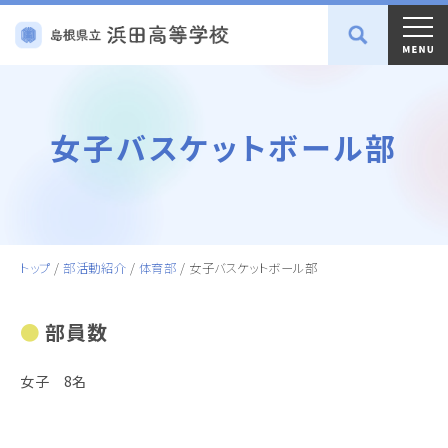
女子バスケットボール部
トップ
/
部活動紹介
/
体育部
/
女子バスケットボール部
部員数
女子 8名