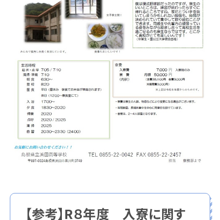
【参考】R８年度 入寮に関す