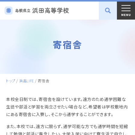
寄宿舎
トップ
/
浜高LIFE
/
寄宿舎
本校全日制では、寄宿舎を設けています。遠方のため通学困難な
生徒や部活と学習を両立させたい場合など、希望者は学校敷地内
にある寄宿舎に入寮し、そこから通学することができます。
また、本校では、遠方に限らず、通学可能な方でも通学時間を短縮
して勉強と部活に専念したい、大学入学に向けて寮生活で自立し