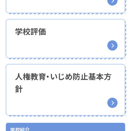
学校評価
人権教育・いじめ防止基本方
針
学校紹介