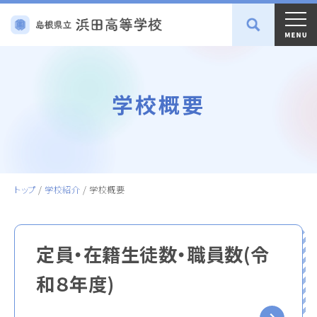
学校概要
トップ
/
学校紹介
/
学校概要
定員・在籍生徒数・職員数(令
和８年度)