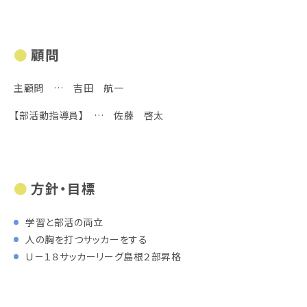
顧問
主顧問 … 吉田 航一
【部活動指導員】 … 佐藤 啓太
方針・目標
学習と部活の両立
人の胸を打つサッカーをする
Ｕ－１８サッカーリーグ島根２部昇格