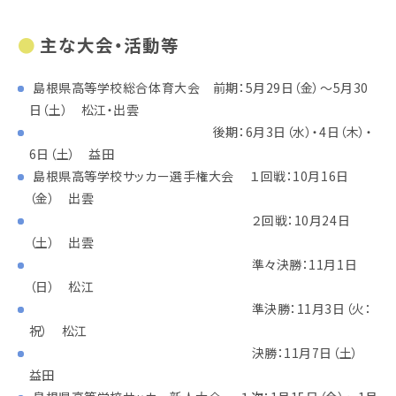
主な大会・活動等
島根県高等学校総合体育大会 前期：5月29日（金）～5月30
日（土） 松江・出雲
後期：6月3日（水）・4日（木）・
6日（土） 益田
島根県高等学校サッカー選手権大会 １回戦：10月16日
（金） 出雲
２回戦：10月24日
（土） 出雲
準々決勝：11月1日
（日） 松江
準決勝：11月3日（火：
祝） 松江
決勝：11月7日（土）
益田