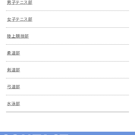
男子テニス部
女子テニス部
陸上競技部
柔道部
剣道部
弓道部
水泳部