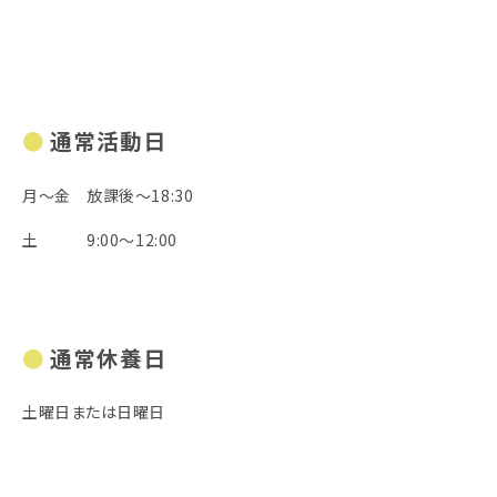
通常活動日
月～金 放課後～18:30
土 9:00～12:00
通常休養日
土曜日または日曜日