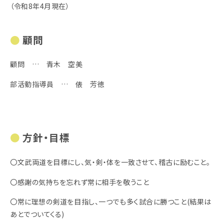
（令和8年4月現在）
顧問
顧問 … 青木 空美
部活動指導員 … 俵 芳徳
方針・目標
〇文武両道を目標にし、気・剣・体を一致させて、稽古に励むこと。
〇感謝の気持ちを忘れず常に相手を敬うこと
〇常に理想の剣道を目指し、一つでも多く試合に勝つこと(結果は
あとでついてくる)