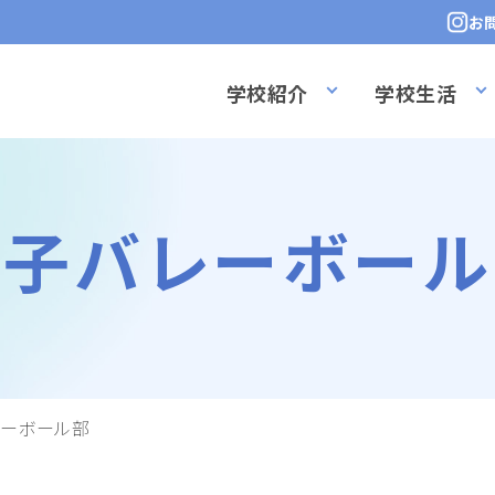
お
学校紹介
学校生活
男子バレーボール
レーボール部