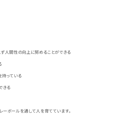
えず人間性の向上に努めることができる
る
を持っている
できる
レーボールを通して人を育てています。