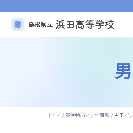
トップ
/
部活動紹介
/
体育部
/
男子バ