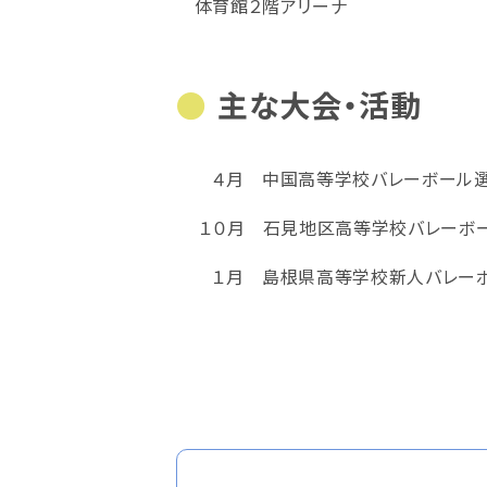
体育館２階アリーナ
主な大会・活動
４月 中国高等学校バレーボール
１０月 石見地区高等学校バレーボ
１月 島根県高等学校新人バレーボ