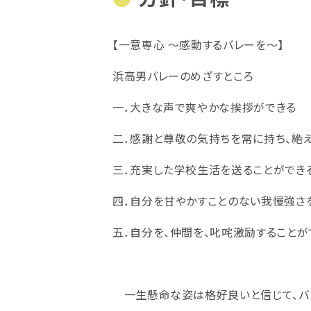
【一意専心 ～感動するバレーを～】
浜高男バレーのめざすところ
一．大きな声で爽やかな挨拶ができる
二．感謝と尊敬の気持ちを常に持ち、絶
三．充実した学校生活を送ることができ
四．自分を甘やかすことのない我慢強さ
五．自分を、仲間を、叱咤激励することが
一生懸命な姿は格好良いと信じて、バ