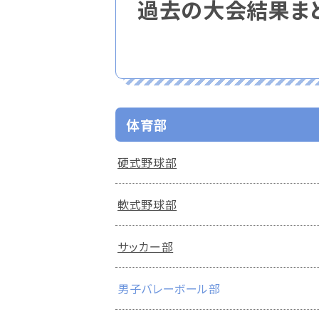
過去の大会結果ま
体育部
硬式野球部
軟式野球部
サッカー部
男子バレーボール部