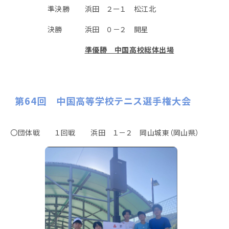
準決勝 浜田 ２ー１ 松江北
決勝 浜田 ０－２ 開星
準優勝 中国高校総体出場
第64回 中国高等学校テニス選手権大会
〇団体戦 １回戦 浜田 １－２ 岡山城東（岡山県）