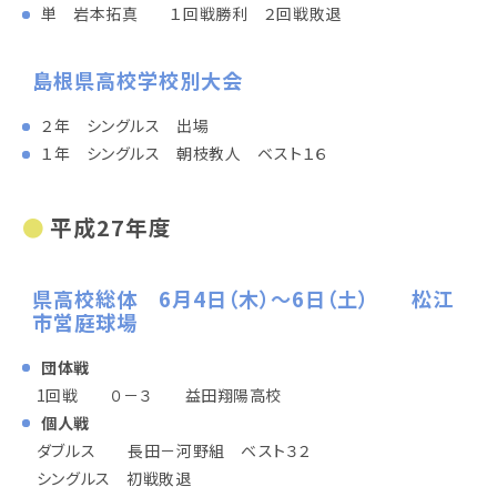
単 岩本拓真 １回戦勝利 ２回戦敗退
島根県高校学校別大会
２年 シングルス 出場
１年 シングルス 朝枝教人 ベスト１６
平成27年度
県高校総体 6月4日（木）～6日（土） 松江
市営庭球場
団体戦
1回戦 ０－３ 益田翔陽高校
個人戦
ダブルス 長田－河野組 ベスト３２
シングルス 初戦敗退