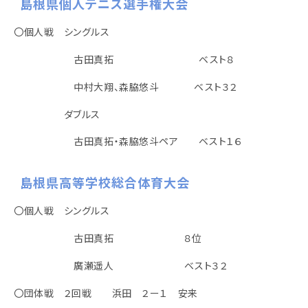
島根県個人テニス選手権大会
〇個人戦 シングルス
古田真拓 ベスト８
中村大翔、森脇悠斗 ベスト３２
ダブルス
古田真拓・森脇悠斗ペア ベスト１６
島根県高等学校総合体育大会
〇個人戦 シングルス
古田真拓 ８位
廣瀬遥人 ベスト３２
〇団体戦 ２回戦 浜田 ２ー１ 安来