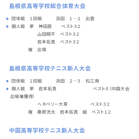
島根県高等学校総合体育大会
団体戦 １回戦 浜田 １―２ 出雲
個人戦 単 神田良 ベスト３２
山田翔平 ベスト３２
岩本拓真 ベスト３２
複 出場
島根県高等学校テニス新人大会
団体戦 １回戦 浜田 ２―３ 松江南
個人戦 単 岩本拓真 ベスト８（中国大会
出場権獲得）
ヘネベリー大芽 ベスト３２
複 桑原洸太 岩本拓真 組 ベスト１２
中国高等学校テニス新人大会