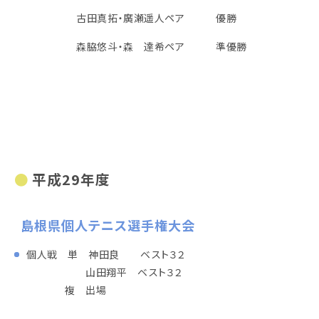
古田真拓・廣瀬遥人ペア 優勝
森脇悠斗・森 達希ペア 準優勝
平成29年度
島根県個人テニス選手権大会
個人戦 単 神田良 ベスト３２
山田翔平 ベスト３２
複 出場