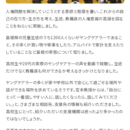
人権問題を解決していこうとする意欲と態度を養い、これからの自
己の在り方・生き方を考え、生徒、教職員の人権意識の高揚を図る
ことをねらいに実施しました。
島根県の児童生徒のうち1200人くらいがヤングケアラーであるこ
と、その多くが買い物や家事をしたり、アルバイトで家計を支えたり
していることなど島根の実態について知りました。
高校生や20代の実際のヤングケアラーの声を動画で視聴し、生徒
だけでなく教職員も何ができるか考えるきっかけとなりました。
ヤングケアラーの多くが家や学校以外で安心して過ごせる場所や
話ができる場所を求めているそうです。宮本教授からは、「自分に
とって一番話しやすい人に、話したくなったら、話してみてくださ
い。」と、さまざまな相談先、支援先の情報も紹介いただきました。
高校生にとって、紹介いただいた支援機関は思ったより多かったの
ではないでしょうか。