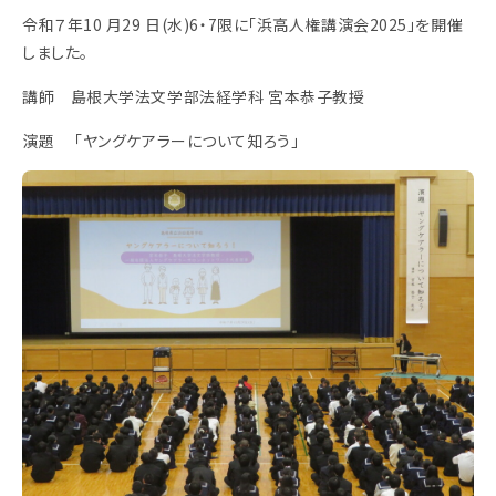
令和７年10 月29 日(水)6・7限に「浜高人権講演会2025」を開催
しました。
講師 島根大学法文学部法経学科 宮本恭子教授
演題 「ヤングケアラーについて知ろう」