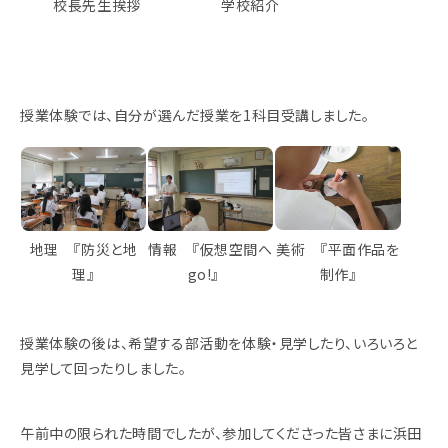
校長先生挨拶
学校紹介
授業体験では、自分が選んだ授業を1科目受講しました。
地理 『防災と地
情報 『仮想空間へ
美術 『平面作品を
理』
go!』
制作』
授業体験の後は、希望する部活動を体験・見学したり、いろいろと
見学して回ったりしました。
午前中の限られた時間でしたが、参加してくださった皆さまに浜田