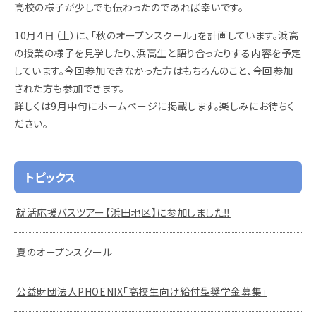
高校の様子が少しでも伝わったのであれば幸いです。
10月４日（土）に、「秋のオープンスクール」を計画しています。浜高
の授業の様子を見学したり、浜高生と語り合ったりする内容を予定
しています。今回参加できなかった方はもちろんのこと、今回参加
された方も参加できます。
詳しくは9月中旬にホームページに掲載します。楽しみにお待ちく
ださい。
トピックス
就活応援バスツアー【浜田地区】に参加しました‼
夏のオープンスクール
公益財団法人PHOENIX「高校生向け給付型奨学金募集」