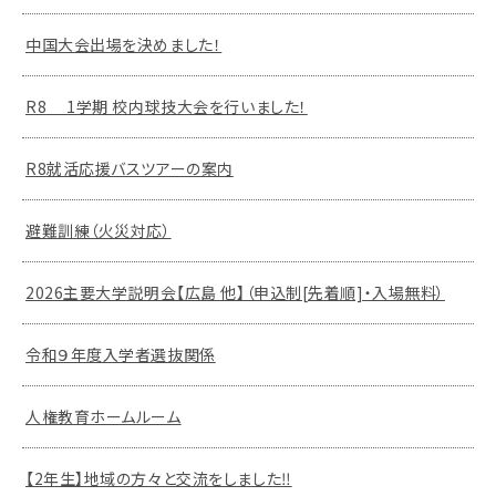
中国大会出場を決めました！
R8 1学期 校内球技大会を行いました！
R8就活応援バスツアーの案内
避難訓練（火災対応）
2026主要大学説明会【広島 他】（申込制[先着順]・入場無料）
令和９年度入学者選抜関係
人権教育ホームルーム
【2年生】地域の方々と交流をしました‼