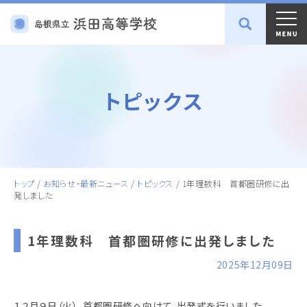
トピックス
トップ
/
お知らせ・最新ニュース
/
トピックス
/
1年理数科 首都圏研修に出
発しました
1年理数科 首都圏研修に出発しました
2025年12月09日
１２月９日（火）、首都圏研修へ向けて、出発式を行いました。