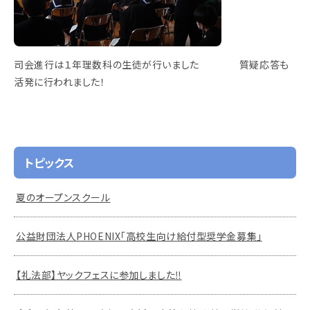
司会進行は１年理数科の生徒が行いました 質疑応答も
活発に行われました！
トピックス
夏のオープンスクール
公益財団法人PHOENIX「高校生向け給付型奨学金募集」
【礼法部】ヤックフェスに参加しました‼