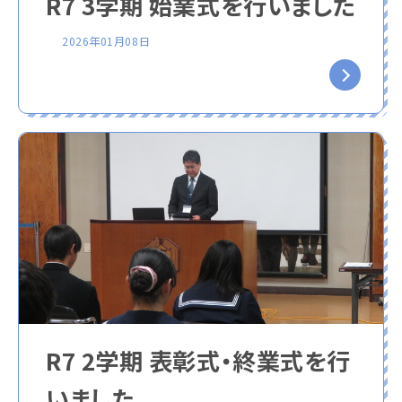
R7 3学期 始業式を行いました
2026年01月08日
R7 2学期 表彰式・終業式を行
いました