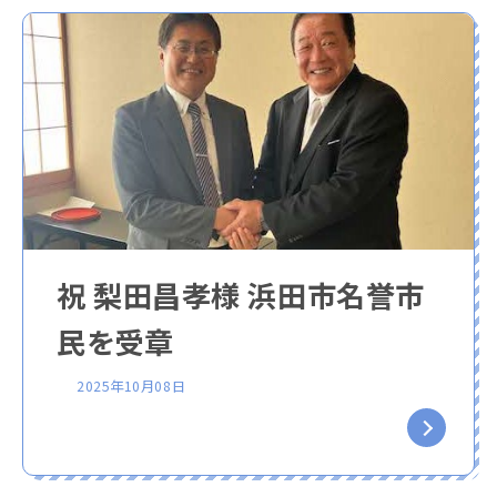
祝 梨田昌孝様 浜田市名誉市
民を受章
2025年10月08日