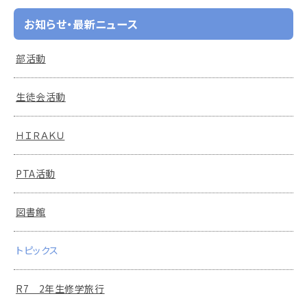
お知らせ・最新ニュース
部活動
生徒会活動
ＨＩＲＡＫＵ
PTA活動
図書館
トピックス
R7 2年生修学旅行