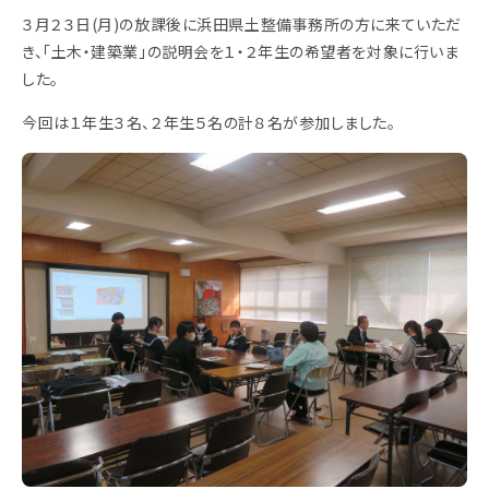
３月２３日(月)の放課後に浜田県土整備事務所の方に来ていただ
き、「土木・建築業」の説明会を１・２年生の希望者を対象に行いま
した。
今回は１年生３名、２年生５名の計８名が参加しました。