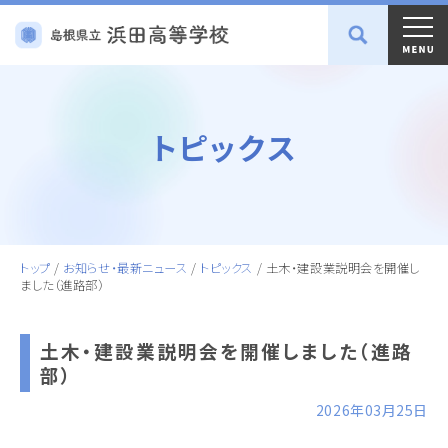
トピックス
トップ
/
お知らせ・最新ニュース
/
トピックス
/
土木・建設業説明会を開催し
ました（進路部）
土木・建設業説明会を開催しました（進路
部）
2026年03月25日