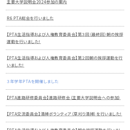
主要大学説明会2024参加の案内
R6 PTA総会を行いました
【PTA生活指導および人権教育委員会】第３回（最終回）朝の挨拶
運動を行いました！
【PTA生活指導および人権教育委員会】第２回朝の挨拶運動を行
いました！
３年学年PTAを開催しました
【PTA進路研修委員会】進路研修会（主要大学説明会への参加）
【PTA交流委員会】清掃ボランティア（草刈り清掃）を行いました！