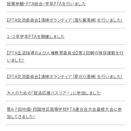
授業参観・PTA総会・学年PTAを行いました
【PTA交流委員会】清掃ボランティア（落ち葉清掃）を行いました！
１・２年学年PTAを開催しました
【PTA生活指導および人権教育委員会】第２回朝の挨拶運動を行
いました！
【PTA交流委員会】清掃ボランティア（草刈り清掃）を行いました！
大人のための「就活応援バスツアー」に参加しました
第６７回中国・四国地区高等学校PTA連合会大会島根大会に参
加してきました！