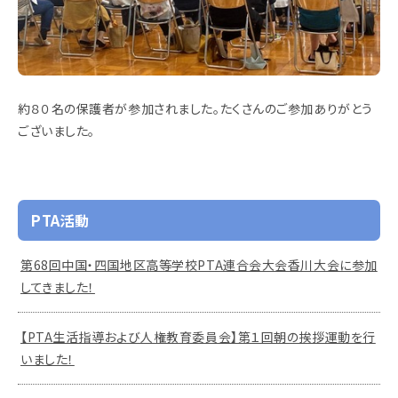
約８０名の保護者が参加されました。たくさんのご参加ありがとう
ございました。
PTA活動
第68回中国・四国地区高等学校PTA連合会大会香川大会に参加
してきました！
【PTA生活指導および人権教育委員会】第１回朝の挨拶運動を行
いました！