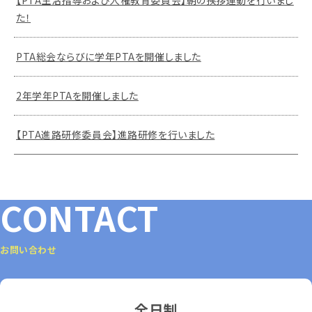
【PTA生活指導および人権教育委員会】朝の挨拶運動を行いまし
た！
PTA総会ならびに学年PTAを開催しました
2年学年PTAを開催しました
【PTA進路研修委員会】進路研修を行いました
CONTACT
お問い合わせ
全日制