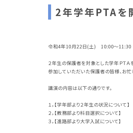
2年学年PTAを
令和4年10月22日(土) 10:00～11:
２年生の保護者を対象とした学年ＰＴＡ
参加していただいた保護者の皆様、お忙
講演の内容は以下の通りです。
１，【学年部より２年生の状況について】
２，【教務部より科目選択について】
３，【進路部より大学入試について】