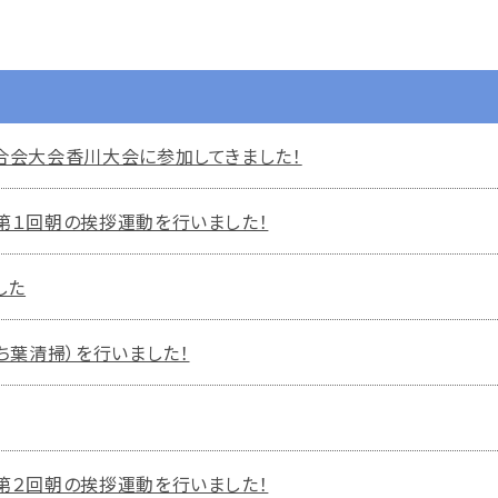
連合会大会香川大会に参加してきました！
】第１回朝の挨拶運動を行いました！
した
落ち葉清掃）を行いました！
】第２回朝の挨拶運動を行いました！