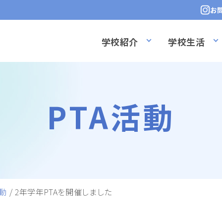
お
学校紹介
学校生活
PTA活動
活動
/
2年学年PTAを開催しました