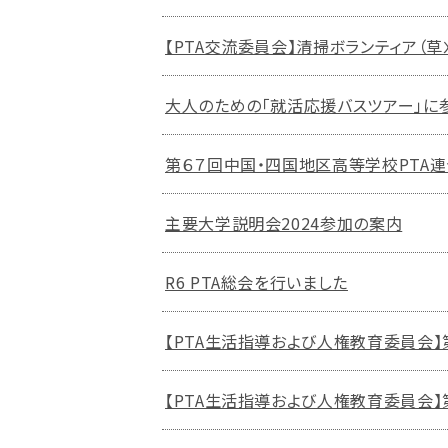
【PTA交流委員会】清掃ボランティア（草
大人のための「就活応援バスツアー」に
第６７回中国・四国地区高等学校PTA
主要大学説明会2024参加の案内
R6 PTA総会を行いました
【PTA生活指導および人権教育委員会】
【PTA生活指導および人権教育委員会