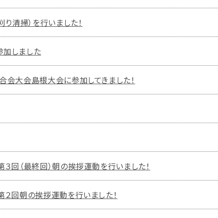
刈り清掃）を行いました！
参加しました
連合会大会島根大会に参加してきました！
第３回（最終回）朝の挨拶運動を行いました！
】第２回朝の挨拶運動を行いました！