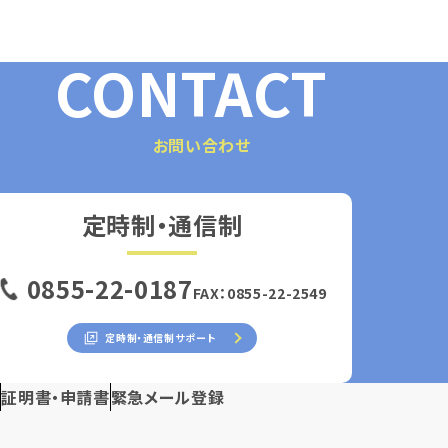
CONTACT
お問い合わせ
定時制・通信制
0855-22-0187
FAX：0855-22-2549
定時制・通信制サポート
ス
証明書・申請書
緊急メール登録