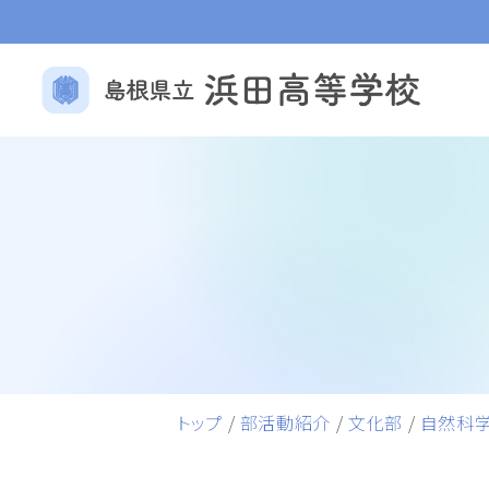
トップ
/
部活動紹介
/
文化部
/
自然科