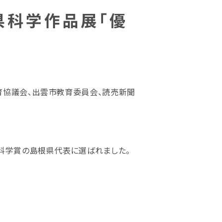
県科学作品展「優
育協議会、出雲市教育委員会、読売新聞
科学賞の島根県代表に選ばれました。