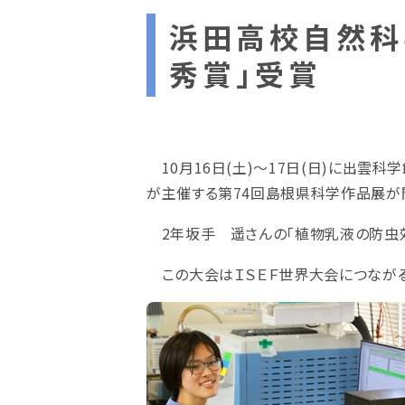
浜田高校自然科
秀賞」受賞
10月16日(土)～17日(日)に出
が主催する第74回島根県科学作品展が
2年坂手 遥さんの「植物乳液の防虫
この大会はＩＳＥＦ世界大会につながる