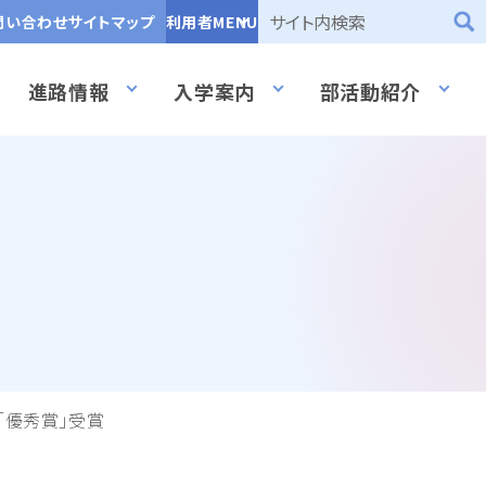
問い合わせ
サイトマップ
利用者MENU
進路情報
入学案内
部活動紹介
「優秀賞」受賞