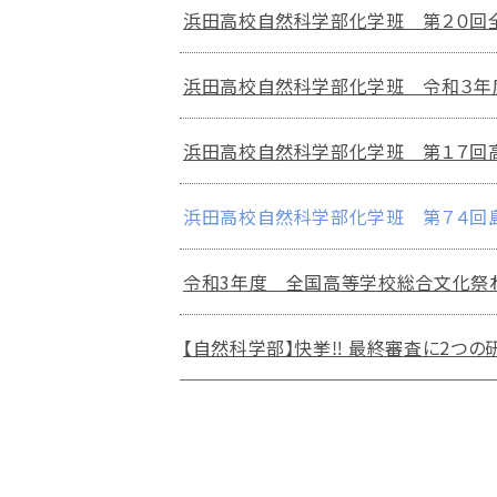
浜田高校自然科学部化学班 第２０回
浜田高校自然科学部化学班 令和３年
浜田高校自然科学部化学班 第１７回高
浜田高校自然科学部化学班 第７４回
令和3年度 全国高等学校総合文化祭わ
【自然科学部】快挙‼ 最終審査に2つの