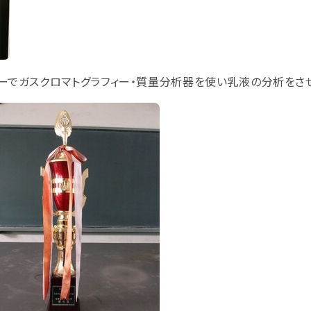
ーでガスクロマトグラフィー・質量分析器を使い乳液の分析をさせ