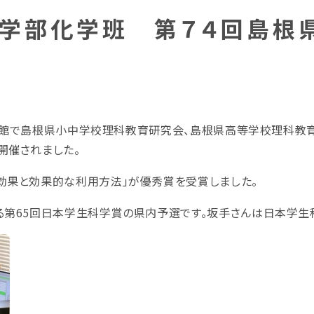
学部化学班 第７４回島根
雲科学館で島根県小中学校理科教育研究会、島根県高等学校理科教
開催されました。
効果と効果的な利用方法」が優秀賞を受賞しました。
第65回日本学生科学賞の県内予選です。坂手さんは日本学生