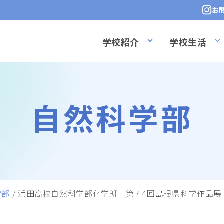
お
学校紹介
学校生活
自然科学部
学部
/
浜田高校自然科学部化学班 第７４回島根県科学作品展