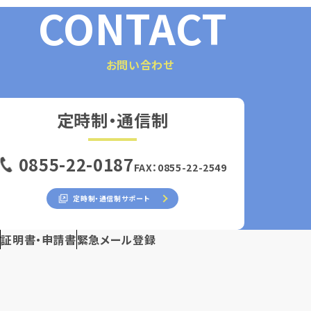
CONTACT
お問い合わせ
定時制・通信制
0855-22-0187
FAX：0855-22-2549
定時制・通信制サポート
ス
証明書・申請書
緊急メール登録