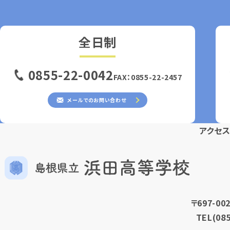
全日制
0855-22-0042
FAX：0855-22-2457
メールでのお問い合わせ
アクセ
〒697-0
TEL
(08