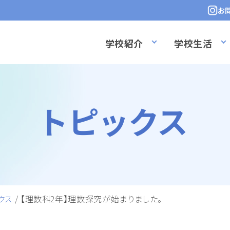
お
学校紹介
学校生活
トピックス
クス
/
【理数科2年】理数探究が始まりました。