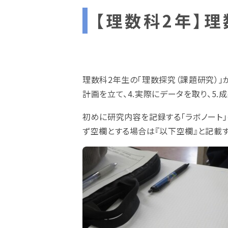
【理数科2年】
理数科2年生の「理数探究（課題研究）」
計画を立て、4.実際にデータを取り、5.
初めに研究内容を記録する「ラボノート」
ず空欄とする場合は『以下空欄』と記載