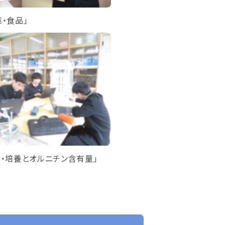
薬・食品」
シ・培養とオルニチン含有量」