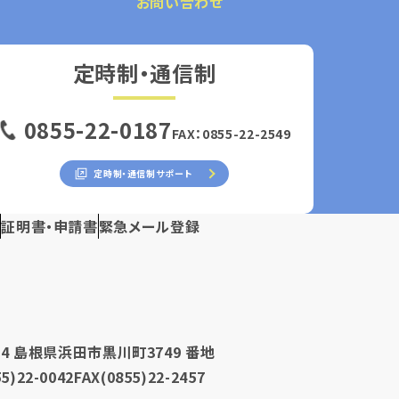
お問い合わせ
定時制・通信制
0855-22-0187
FAX：0855-22-2549
定時制・通信制サポート
ス
証明書・申請書
緊急メール登録
024 島根県浜田市黒川町3749 番地
55)22-0042
FAX(0855)22-2457