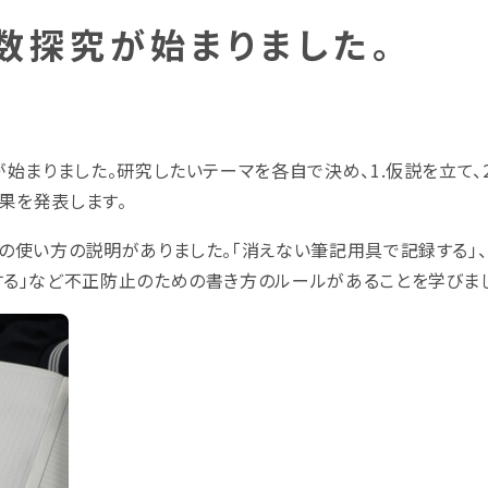
理数探究が始まりました。
が始まりました。研究したいテーマを各自で決め、1.仮説を立て、
成果を発表します。
の使い方の説明がありました。「消えない筆記用具で記録する」、
する」など不正防止のための書き方のルールがあることを学びま