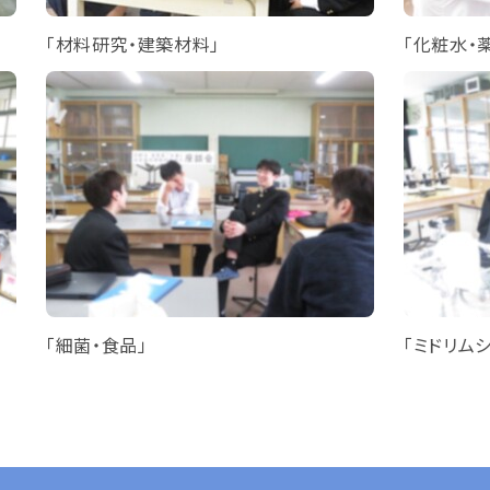
「材料研究・建築材料」
「化粧水・
「細菌・食品」
「ミドリム