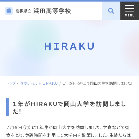
ＨＩＲＡＫＵ
トップ
/
浜高LIFE
/
ＨＩＲＡＫＵ
/
１年がHIRAKUで岡山大学を訪問しました！
１年がHIRAKUで岡山大学を訪問しまし
た！
７月６日（月）に１年生が岡山大学を訪問しました。学食などで昼
食をとり、休憩時間を利用して大学内を散策しました。生徒たちは