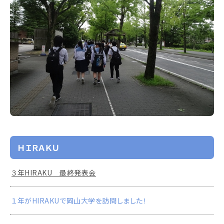
ＨＩＲＡＫＵ
３年HIRAKU 最終発表会
１年がHIRAKUで岡山大学を訪問しました！