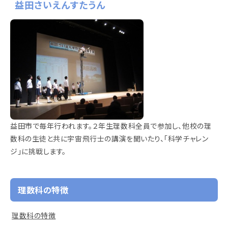
益田さいえんすたうん
益田市で毎年行われます。２年生理数科全員で参加し、他校の理
数科の生徒と共に宇宙飛行士の講演を聞いたり、「科学チャレン
ジ」に挑戦します。
理数科の特徴
理数科の特徴