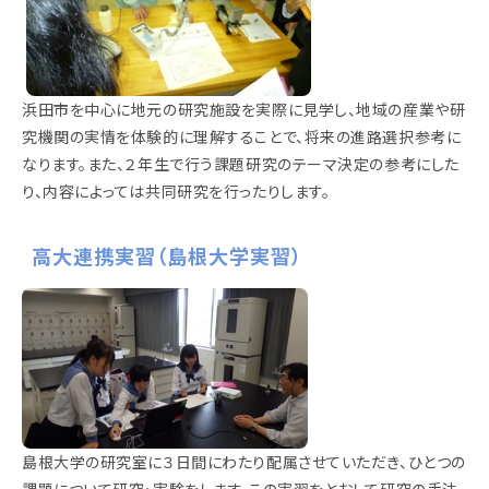
浜田市を中心に地元の研究施設を実際に見学し、地域の産業や研
究機関の実情を体験的に理解することで、将来の進路選択参考に
なります。また、２年生で行う課題研究のテーマ決定の参考にした
り、内容によっては共同研究を行ったりします。
高大連携実習（島根大学実習）
島根大学の研究室に３日間にわたり配属させていただき、ひとつの
課題について研究・実験をします。この実習をとおして研究の手法