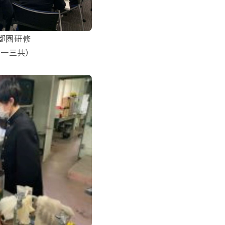
都圏研修
第一三共）