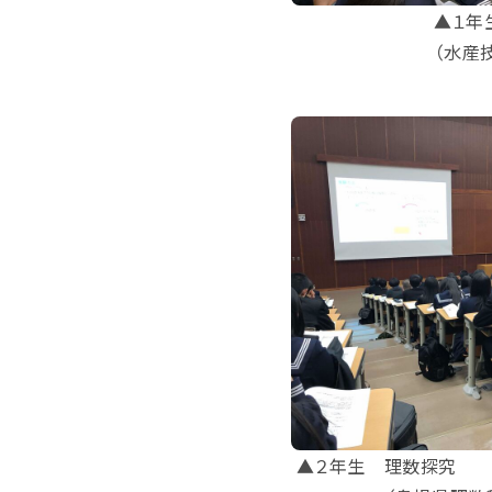
▲１年
（水産
▲２年生