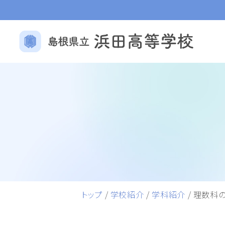
トップ
/
学校紹介
/
学科紹介
/
理数科