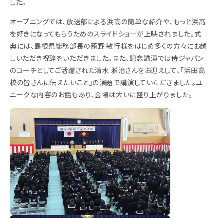
した。
オープニングでは、放送部による浜高の簡単な紹介や、もっと浜高
を好きになってもらうためのスライドショーが上映されました。式
典には、島根県総務部長の籏野 敏行様をはじめ多くの方々にお越
しいただき祝辞をいただきました。また、記念講演では侍ジャパン
のコーチとしてご活躍された清水 雅治さんをお迎えして、「浜田高
校の皆さんに伝えたいこと」の演題で講演していただきました。ユ
ニークな内容のお話もあり、会場は大いに盛り上がりました。