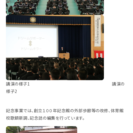
講演の様子1 講演の
様子2
記念事業では、創立１００年記念館の外部歩廊等の改修、体育館
校歌額新調、記念誌の編集を行っています。