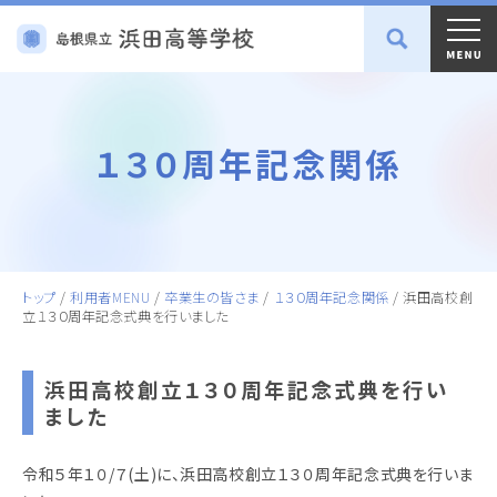
１３０周年記念関係
トップ
/
利用者MENU
/
卒業生の皆さま
/
１３０周年記念関係
/
浜田高校創
立１３０周年記念式典を行いました
浜田高校創立１３０周年記念式典を行い
ました
令和５年１０/７(土)に、浜田高校創立１３０周年記念式典を行いま