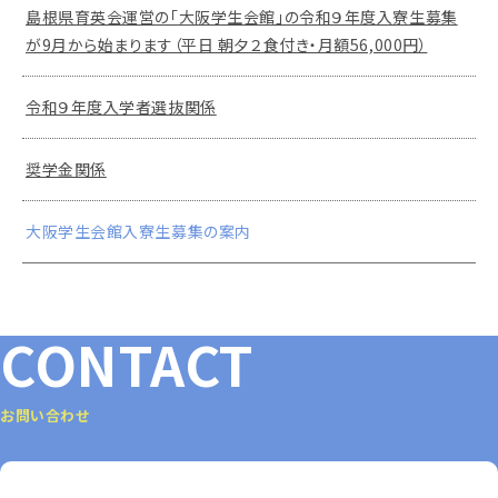
島根県育英会運営の「大阪学生会館」の令和９年度入寮生募集
が9月から始まります（平日 朝夕２食付き・月額56,000円）
令和９年度入学者選抜関係
奨学金関係
大阪学生会館入寮生募集の案内
CONTACT
お問い合わせ