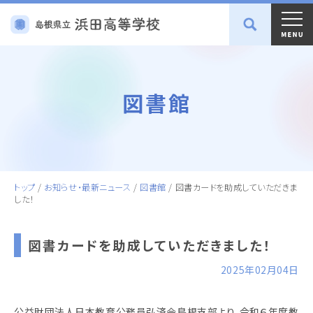
図書館
トップ
/
お知らせ・最新ニュース
/
図書館
/
図書カードを助成していただきま
した！
図書カードを助成していただきました！
2025年02月04日
公益財団法人日本教育公務員弘済会島根支部より、令和６年度教