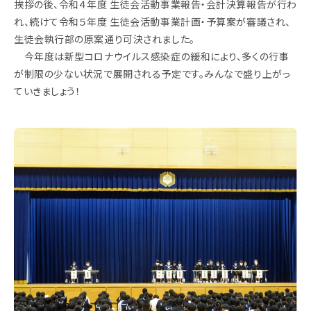
挨拶の後、令和４年度 生徒会活動事業報告・会計決算報告が行わ
れ、続けて令和５年度 生徒会活動事業計画・予算案が審議され、
生徒会執行部の原案通り可決されました。
今年度は新型コロナウイルス感染症の緩和により、多くの行事
が制限の少ない状況で展開される予定です。みんなで盛り上がっ
ていきましょう！