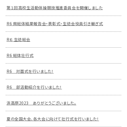
第１回高校生活動体操競技推進委員会を開催しました
R6 県総体結果報告会・表彰式・生徒会役員引き継ぎ式
R６ 生徒総会
R6 総体壮行式
R6 対面式を行いました！
R6 部活動紹介を行いました！
浜高祭2023 ありがとうございました。
夏の全国大会、各大会に向けて壮行式を行いました！