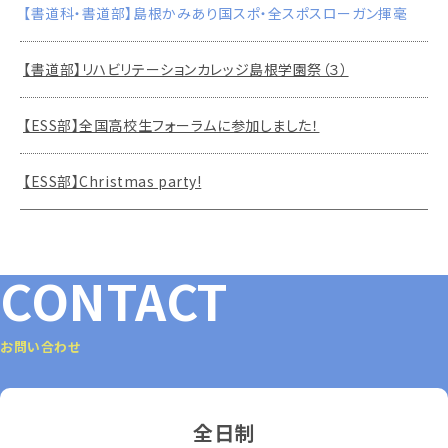
【書道科・書道部】島根かみあり国スポ・全スポスローガン揮毫
【書道部】リハビリテーションカレッジ島根学園祭（３）
【ESS部】全国高校生フォーラムに参加しました！
【ESS部】Christmas party!
CONTACT
お問い合わせ
全日制