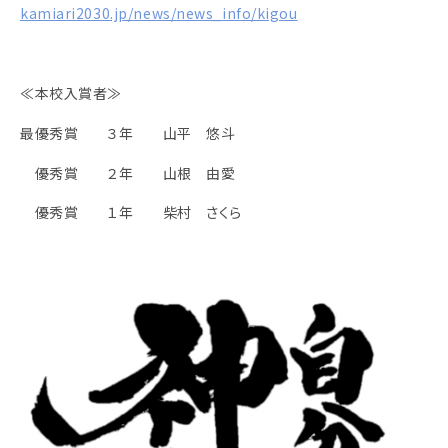
kamiari2030.jp/news/news_info/kigou
≪本校入賞者≫
最優秀賞 ３年 山平 悠斗
優秀賞 ２年 山根 由愛
優秀賞 １年 柴村 さくら