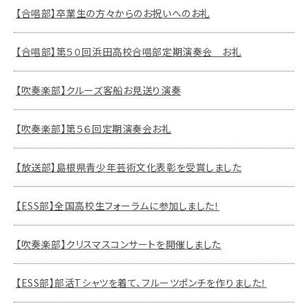
【合唱部】卒業生の方々からのお祝いへのお礼
【合唱部】第５０回浜田高校合唱部定期演奏会 お礼
【吹奏楽部】クルーズ客船お見送り演奏
【吹奏楽部】第５６回定期演奏会お礼
【放送部】島根県青少年芸術文化表彰を受賞しました
【ESS部】全国高校生フォーラムに参加しました！
【吹奏楽部】クリスマスコンサートを開催しました
【ESS部】部活Tシャツを着て、フルーツポンチを作りました！