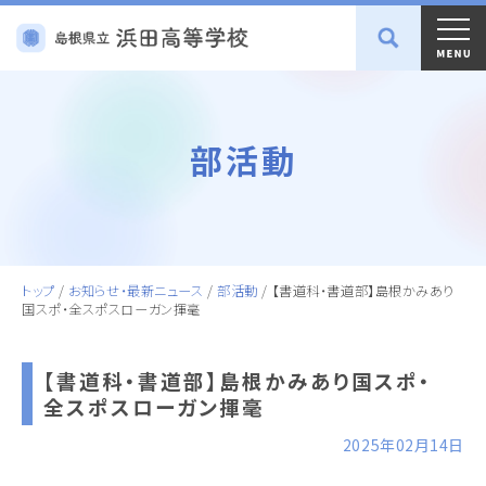
部活動
トップ
/
お知らせ・最新ニュース
/
部活動
/
【書道科・書道部】島根かみあり
国スポ・全スポスローガン揮毫
【書道科・書道部】島根かみあり国スポ・
全スポスローガン揮毫
2025年02月14日