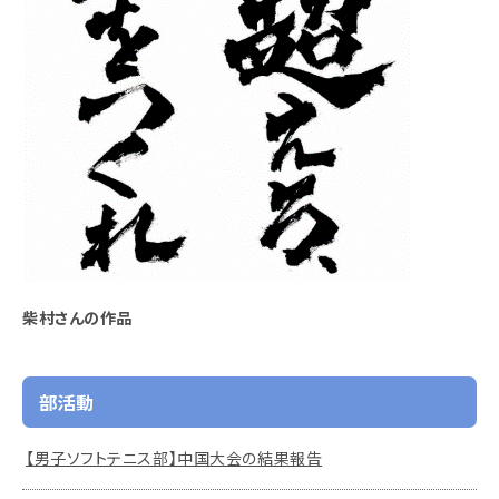
柴村さんの作品
部活動
【男子ソフトテニス部】中国大会の結果報告