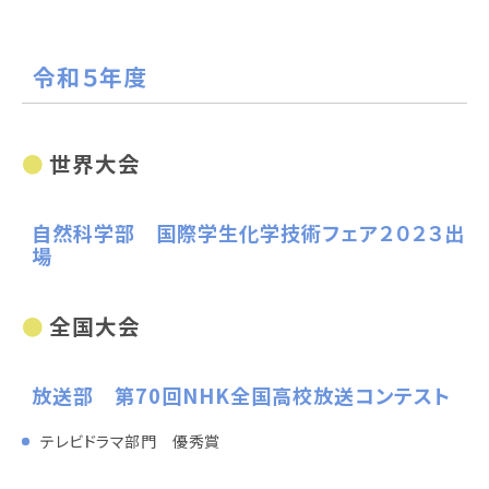
令和５年度
世界大会
自然科学部 国際学生化学技術フェア２０２３出
場
全国大会
放送部 第70回NHK全国高校放送コンテスト
テレビドラマ部門 優秀賞