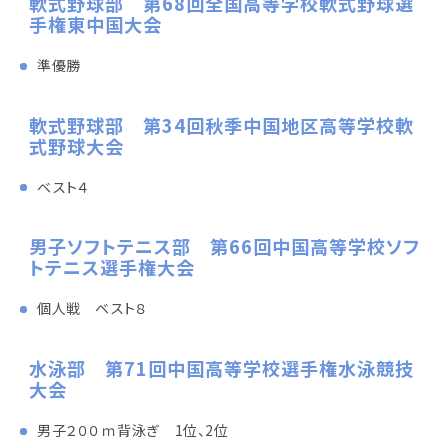
軟式野球部 第68回全国高等学校軟式野球選
手権東中国大会
準優勝
軟式野球部 第34回秋季中国地区高等学校軟
式野球大会
ベスト４
男子ソフトテニス部 第66回中国高等学校ソフ
トテニス選手権大会
個人戦 ベスト８
水泳部 第71回中国高等学校選手権水泳競技
大会
男子２００ｍ背泳ぎ 1位、2位