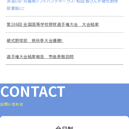
浜高OB・元福岡ソフトバンクホークス・和田 毅さんが硬式野球
部激励に！
第106回 全国高等学校野球選手権大会 大会結果
硬式野球部 県秋季大会優勝！
選手権大会結果報告 市長表敬訪問
CONTACT
お問い合わせ
全日制