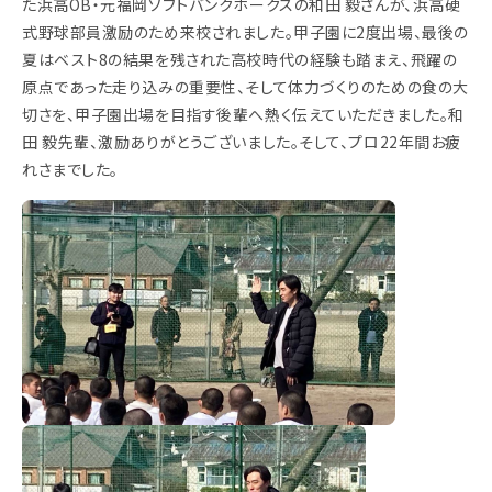
た浜高OB・元福岡ソフトバンクホークスの和田 毅さんが、浜高硬
式野球部員激励のため来校されました。甲子園に2度出場、最後の
夏はベスト8の結果を残された高校時代の経験も踏まえ、飛躍の
原点であった走り込みの重要性、そして体力づくりのための食の大
切さを、甲子園出場を目指す後輩へ熱く伝えていただきました。和
田 毅先輩、激励ありがとうございました。そして、プロ22年間お疲
れさまでした。