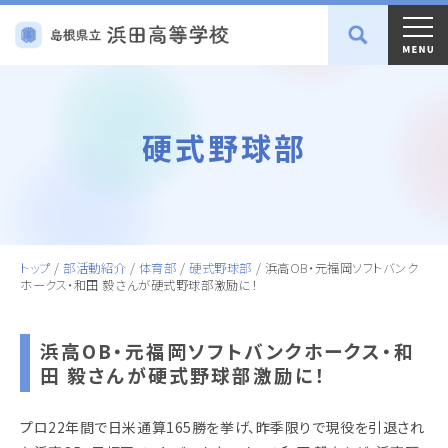
硬式野球部
トップ
/
部活動紹介
/
体育部
/
硬式野球部
/
浜高OB・元福岡ソフトバンク
ホークス・和田 毅さんが硬式野球部激励に！
浜高OB・元福岡ソフトバンクホークス・和
田 毅さんが硬式野球部激励に！
プロ22年間で日米通算165勝を挙げ、昨季限りで現役を引退され