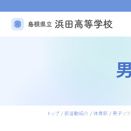
トップ
/
部活動紹介
/
体育部
/
男子ソフ