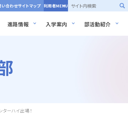
問い合わせ
サイトマップ
利用者MENU
進路情報
入学案内
部活動紹介
部
インターハイ出場！