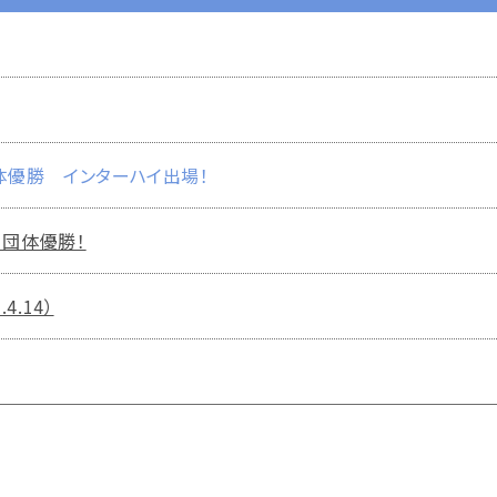
団体優勝 インターハイ出場！
 団体優勝！
4.14）