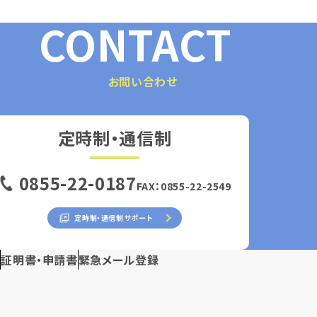
CONTACT
お問い合わせ
定時制・通信制
0855-22-0187
FAX：0855-22-2549
定時制・通信制サポート
ス
証明書・申請書
緊急メール登録