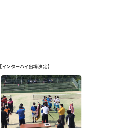
【インターハイ出場決定】