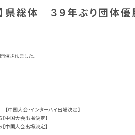
ｽ部】県総体 ３９年ぶり団体
開催されました。
【中国大会・インターハイ出場決定】
６【中国大会出場決定】
６【中国大会出場決定】