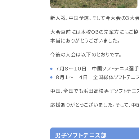
新人戦、中国予選、そして今大会の３大
大会直前には本校OBの先輩方にもご協
本当にありがとうございました。
今後の大会は以下のとおりです。
７月８～１０日 中国ソフトテニス選手
８月１～ ４日 全国総体ソフトテニ
中国、全国でも浜田高校男子ソフトテニス
応援ありがとうございました。そして、中
男子ソフトテニス部