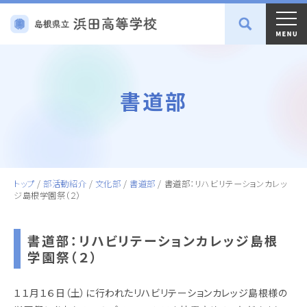
書道部
トップ
/
部活動紹介
/
文化部
/
書道部
/
書道部：リハビリテーションカレッ
ジ島根学園祭（２）
書道部：リハビリテーションカレッジ島根
学園祭（２）
１１月１６日（土）に行われたリハビリテーションカレッジ島根様の