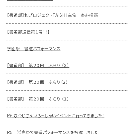
【書道部】和プロジェクトTAISHI 主催 奉納揮毫
【書道部通信第１号！！】
学園祭 書道パフォーマンス
【書道部】 第２０回 ふらり （３）
【書道部】 第２０回 ふらり（２）
【書道部】 第２０回 ふらり （１）
R6 ひつじさんいらっしゃいイベントに行ってきました！
R5 浜高祭で書道パフォーマンスを披露しました